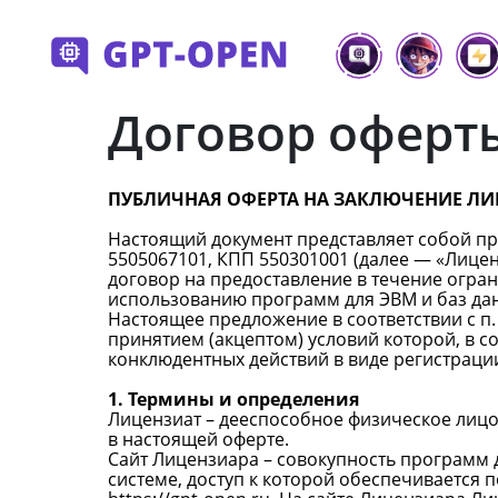
Договор оферт
ПУБЛИЧНАЯ ОФЕРТА НА ЗАКЛЮЧЕНИЕ Л
Настоящий документ представляет собой п
5505067101, КПП 550301001 (далее — «Лиц
договор на предоставление в течение ограни
использованию программ для ЭВМ и баз дан
Настоящее предложение в соответствии с п.
принятием (акцептом) условий которой, в со
конклюдентных действий в виде регистраци
1. Термины и определения
Лицензиат – дееспособное физическое лицо
в настоящей оферте.
Сайт Лицензиара – совокупность программ
системе, доступ к которой обеспечивается