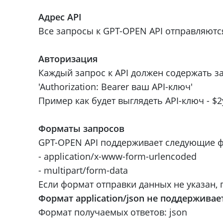
Адрес API
Все запросы к GPT-OPEN API отправляются п
Авторизация
Каждый запрос к API должен содержать заг
'Authorization: Bearer ваш API-ключ'
Пример как будет выглядеть API-ключ - 
Форматы запросов
GPT-OPEN API поддерживает следующие ф
- application/x-www-form-urlencoded
- multipart/form-data
Если формат отправки данных не указан, 
Формат application/json не поддерживае
Формат получаемых ответов: json