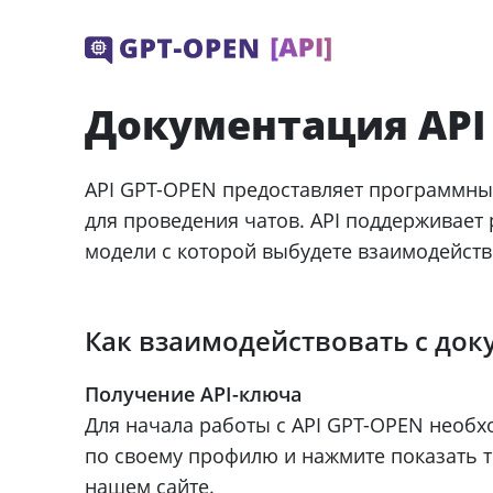
Документация API
API GPT-OPEN предоставляет программны
для проведения чатов. API поддерживает
модели с которой выбудете взаимодейство
Как взаимодействовать с док
Получение API-ключа
Для начала работы с API GPT-OPEN необхо
по своему профилю и нажмите показать т
нашем сайте.