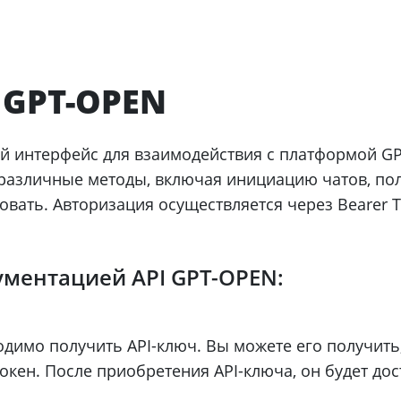
 GPT-OPEN
й интерфейс для взаимодействия с платформой GP
 различные методы, включая инициацию чатов, пол
вать. Авторизация осуществляется через Bearer T
ументацией API GPT-OPEN:
димо получить API-ключ. Вы можете его получить,
окен. После приобретения API-ключа, он будет до