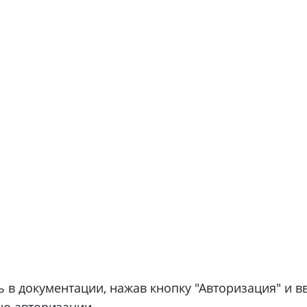
 в документации, нажав кнопку "Авторизация" и вв
но авторизации.